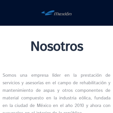
Nosotros
Somos una empresa líder en la prestación de
servicios y asesorías en el campo de rehabilitación y
mantenimiento de aspas y otros componentes de
material compuesto en la industria eólica, fundada
en la ciudad de México en el año 2010 y ahora con